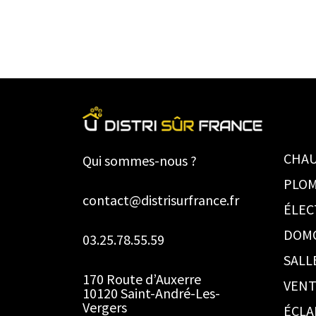
CHAU
Qui sommes-nous ?
PLOM
contact@distrisurfrance.fr
ÉLEC
DOM
03.25.78.55.59
SALL
170 Route d’Auxerre
VENT
10120 Saint-André-Les-
Vergers
ÉCLA