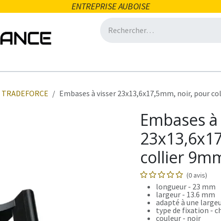
ENTREPRISE AUBOISE
icité
Domotique
Salle de bain
Ventilation
Eclair
TRADEFORCE
Embases à visser 23x13,6x17,5mm, noir, pour 
Embases à 
23x13,6x17
collier 9
(0 avis)
longueur - 23 mm
largeur - 13.6 mm
adapté à une largeu
type de fixation - c
couleur - noir