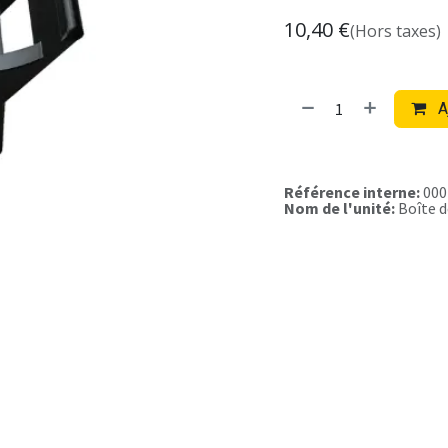
10,40
€
(Hors taxes)
A
Référence interne:
000
Nom de l'unité:
Boîte d