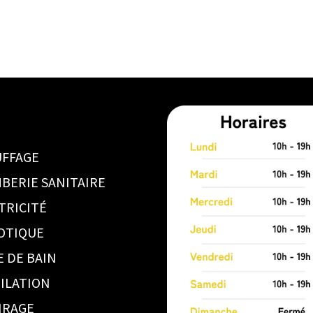
FFAGE
BERIE SANITAIRE
TRICITÉ
OTIQUE
E DE BAIN
ILATION
IRAGE