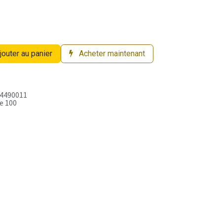
jouter au panier
Acheter maintenant
4490011
e 100