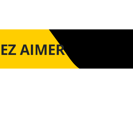
EZ AIMER