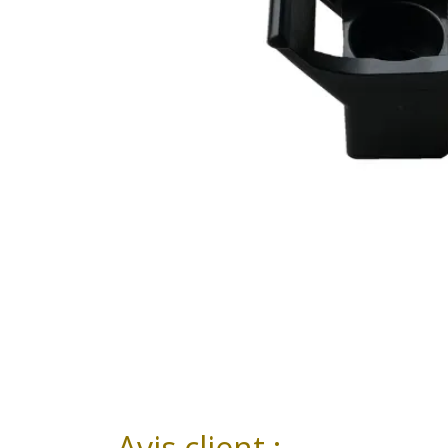
Avis client :