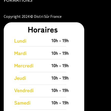
Copyright 2024 © Distri Sûr France