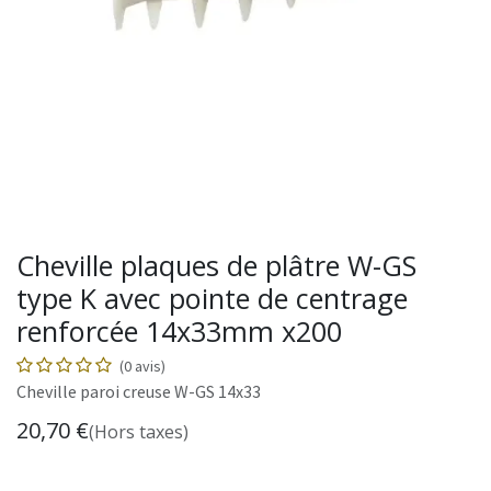
Cheville plaques de plâtre W-GS
type K avec pointe de centrage
renforcée 14x33mm x200
(0 avis)
Cheville paroi creuse W-GS 14x33
20,70
€
(Hors taxes)