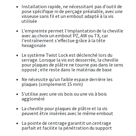
Installation rapide, ne nécessitant pas d'outil de
pose spécifique ni de perçage préalable, avec une
visseuse sans fil et un embout adapté à la vis
utilisée
L'empreinte permet l'implantation de la cheville
avec au choix un embout PZ, AW ou TX, car
l'entraînement s'effectue grâce à la tête
hexagonale
Le système Twist Lock est déclenché lors du
serrage. Lorsque la vis est desserrée, la cheville
pour plaques de plâtre ne tourne pas dans le sens
opposé ; elle reste dans le matériau de base
Ne nécessite qu'un faible espace derrière les
plaques (simplement 15 mm)
S'utilise avec une vis bois ou une vis à bois
aggloméré
La cheville pour plaques de plâtre et la vis
peuvent être insérées avec le même embout
La pointe de centrage garantit un centrage
parfait et facilite la pénétration du support