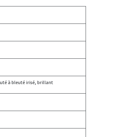
té à bleuté irisé, brillant