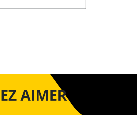
EZ AIMER