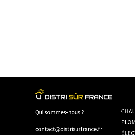
CHAU
Qui sommes-nous ?
PLOM
contact@distrisurfrance.fr
ÉLEC