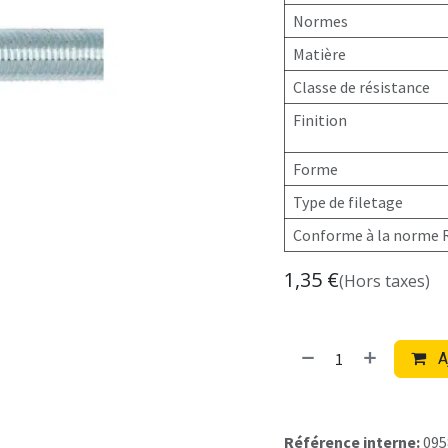
Normes
Matière
Classe de résistance
Finition
Forme
Type de filetage
Conforme à la norme
1,35
€
(Hors taxes)
A
Référence interne:
095