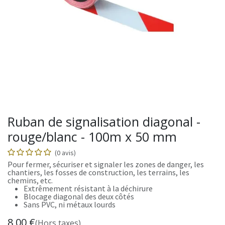
Ruban de signalisation diagonal -
rouge/blanc - 100m x 50 mm
(0 avis)
Pour fermer, sécuriser et signaler les zones de danger, les
chantiers, les fosses de construction, les terrains, les
chemins, etc.
Extrêmement résistant à la déchirure
Blocage diagonal des deux côtés
Sans PVC, ni métaux lourds
8,00
€
(Hors taxes)