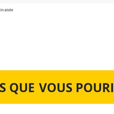
in aisée
S QUE
VOUS POURI