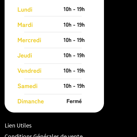
Lien Utiles
Conditions Générales de vente