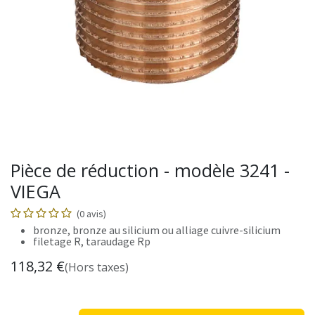
Pièce de réduction - modèle 3241 -
VIEGA
(0 avis)
bronze, bronze au silicium ou alliage cuivre-​silicium
filetage R, taraudage Rp
118,32
€
(Hors taxes)