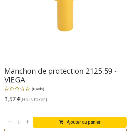
Manchon de protection 2125.59 -
VIEGA
(0 avis)
3,57
€
(Hors taxes)
Ajouter au panier