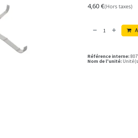
4,60
€
(Hors taxes)
A
Référence interne:
807
Nom de l'unité:
Unité(s