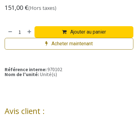
151,00
€
(Hors taxes)
Ajouter au panier
Acheter maintenant
Référence interne:
970102
Nom de l'unité:
Unité(s)
Avis client :