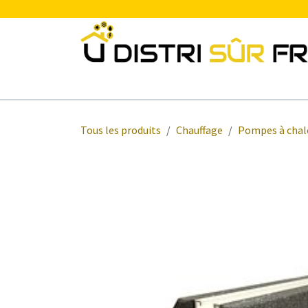
Se rendre au contenu
Chauffage
Plomberie Sanitaire
Electr
Tous les produits
Chauffage
Pompes à chal