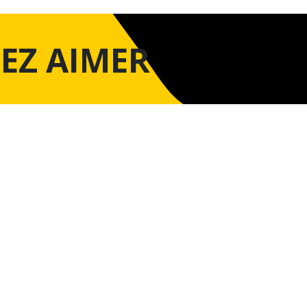
EZ AIMER