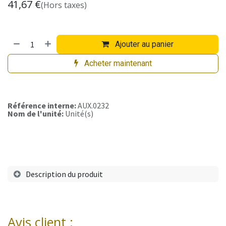
41,67
€
(Hors taxes)
Ajouter au panier
Acheter maintenant
Référence interne:
AUX.0232
Nom de l'unité:
Unité(s)
Description du produit
Avis client :