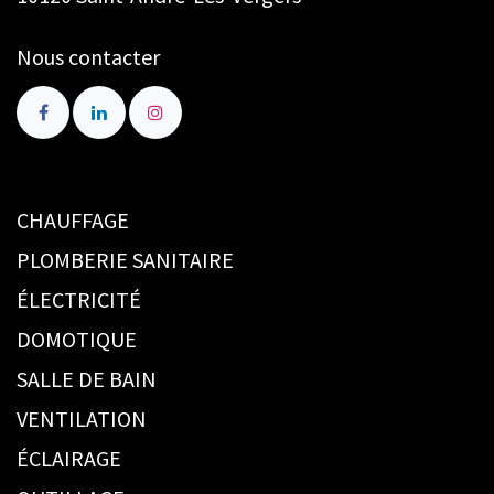
Nous contacter
CHAUFFAGE
PLOMBERIE SANITAIRE
ÉLECTRICITÉ
DOMOTIQUE
SALLE DE BAIN
VENTILATION
ÉCLAIRAGE