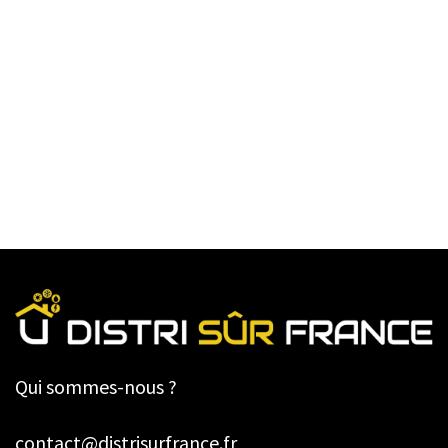
Qui sommes-nous ?
contact@distrisurfrance.fr