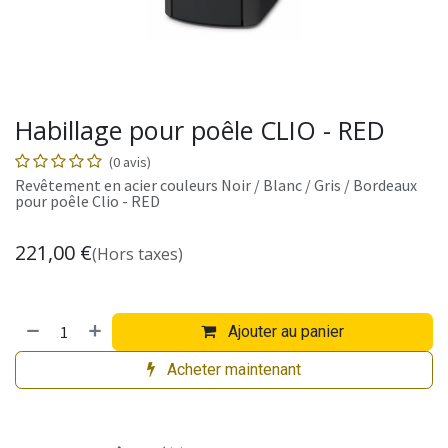
Habillage pour poêle CLIO - RED
(0 avis)
Revêtement en acier couleurs Noir / Blanc / Gris / Bordeaux
pour poêle Clio - RED
221,00
€
(Hors taxes)
Ajouter au panier
Acheter maintenant