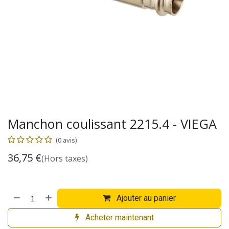
Manchon coulissant 2215.4 - VIEGA
(0 avis)
36,75
€
(Hors taxes)
Ajouter au panier
Acheter maintenant