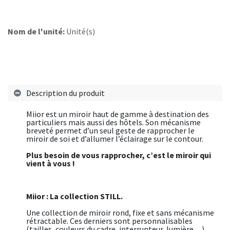
Nom de l'unité:
Unité(s)
Description du produit
Miior est un miroir haut de gamme à destination des
particuliers mais aussi des hôtels. Son mécanisme
breveté permet d’un seul geste de rapprocher le
miroir de soi et d’allumer l’éclairage sur le contour.
Plus besoin de vous rapprocher, c’est le miroir qui
vient à vous !
Miior : La collection STILL.
Une collection de miroir rond, fixe et sans mécanisme
rétractable. Ces derniers sont personnalisables
(tailles, couleurs du cadre, interrupteur, lumière…)