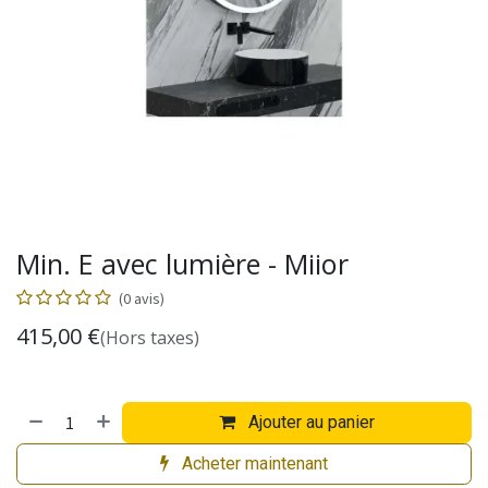
Min. E avec lumière - Miior
(0 avis)
415,00
€
(Hors taxes)
Ajouter au panier
Acheter maintenant