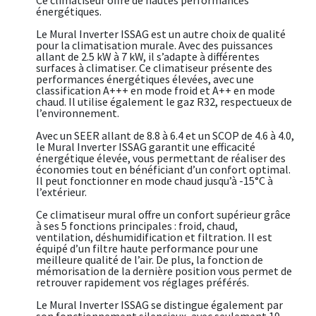
énergétiques.
Le Mural Inverter ISSAG est un autre choix de qualité
pour la climatisation murale. Avec des puissances
allant de 2.5 kW à 7 kW, il s’adapte à différentes
surfaces à climatiser. Ce climatiseur présente des
performances énergétiques élevées, avec une
classification A+++ en mode froid et A++ en mode
chaud. Il utilise également le gaz R32, respectueux de
l’environnement.
Avec un SEER allant de 8.8 à 6.4 et un SCOP de 4.6 à 4.0,
le Mural Inverter ISSAG garantit une efficacité
énergétique élevée, vous permettant de réaliser des
économies tout en bénéficiant d’un confort optimal.
Il peut fonctionner en mode chaud jusqu’à -15°C à
l’extérieur.
Ce climatiseur mural offre un confort supérieur grâce
à ses 5 fonctions principales : froid, chaud,
ventilation, déshumidification et filtration. Il est
équipé d’un filtre haute performance pour une
meilleure qualité de l’air. De plus, la fonction de
mémorisation de la dernière position vous permet de
retrouver rapidement vos réglages préférés.
Le Mural Inverter ISSAG se distingue également par
son fonctionnement silencieux, avec seulement 19