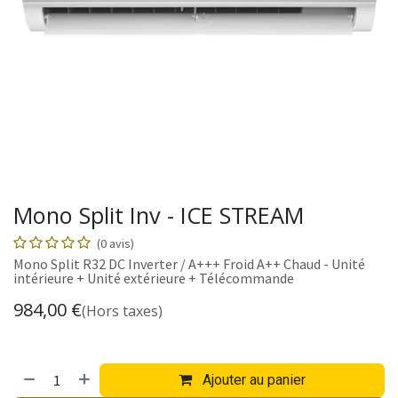
Mono Split Inv - ICE STREAM
(0 avis)
Mono Split R32 DC Inverter / A+++ Froid A++ Chaud - Unité
intérieure + Unité extérieure + Télécommande
984,00
€
(Hors taxes)
Ajouter au panier