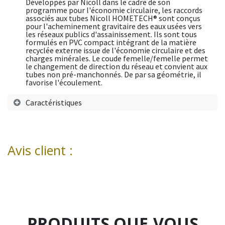
Développés par Nicoll dans le cadre de son
programme pour l'économie circulaire, les raccords
associés aux tubes Nicoll HOMETECH® sont conçus
pour l'acheminement gravitaire des eaux usées vers
les réseaux publics d'assainissement. Ils sont tous
formulés en PVC compact intégrant de la matière
recyclée externe issue de l'économie circulaire et des
charges minérales. Le coude femelle/femelle permet
le changement de direction du réseau et convient aux
tubes non pré-manchonnés. De par sa géométrie, il
favorise l'écoulement.
Caractéristiques
Avis client :
PRODUITS QUE
VOUS