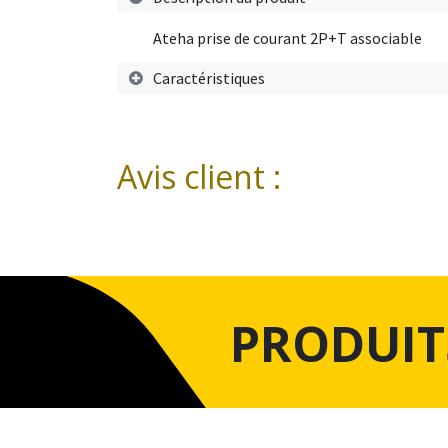
Ateha prise de courant 2P+T associable
Caractéristiques
Avis client :
PRODUIT