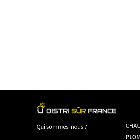
CHAU
Qui sommes-nous ?
PLOM