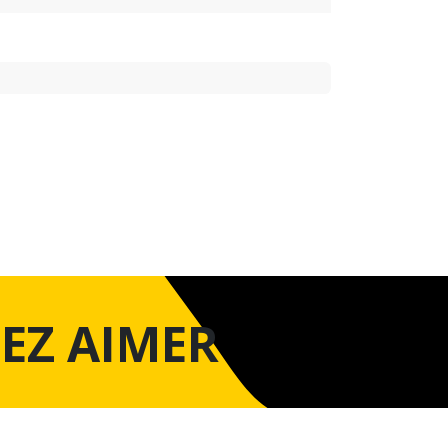
EZ AIMER