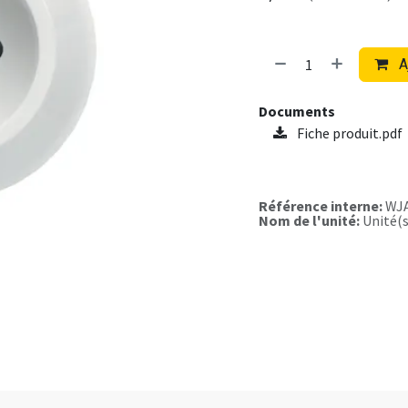
A
Documents
Fiche produit.pdf
Référence interne:
WJ
Nom de l'unité:
Unité(s